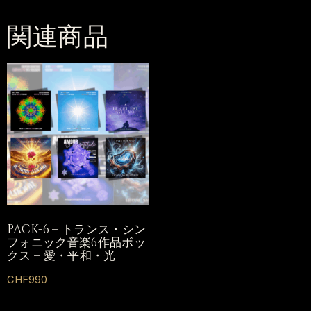
関連商品
PACK-6 – トランス・シン
フォニック音楽6作品ボッ
クス – 愛・平和・光
CHF
990