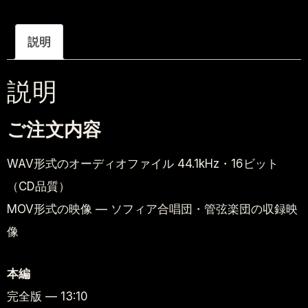
説明
説明
ご注文内容
WAV形式のオーディオファイル 44.1kHz・16ビット
（CD品質）
MOV形式の映像 — ソフィア合唱団・管弦楽団の収録映
像
本編
完全版 — 13:10