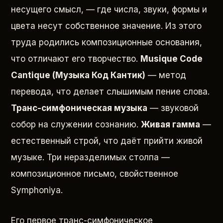
несущего смысл, — где числа, звуки, формы и
цвета несут собственное значение. Из этого
труда родились композиционные основания,
что отличают его творчество.
Musique Code
Cantique (Музыка Код Кантик)
— метод
перевода, что делает слышимым пение слова.
Транс-симфоническая музыка
— звуковой
собор на служении сознанию.
Живая гамма
—
естественный строй, что даёт прийти живой
музыке. Три неразделимых столпа —
композиционное письмо, свойственное
Symphoniya.
Его первое транс-симфоническое