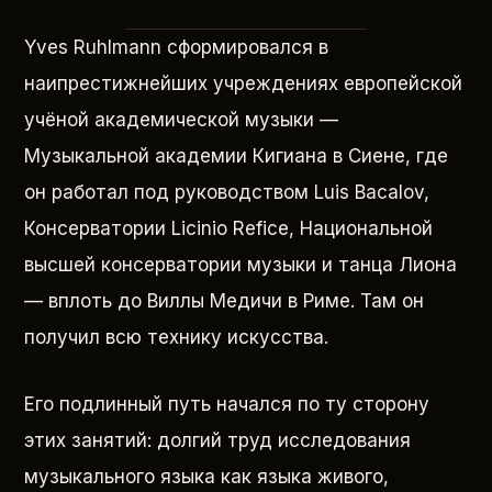
Yves Ruhlmann сформировался в
наипрестижнейших учреждениях европейской
учёной академической музыки —
Музыкальной академии Кигиана в Сиене, где
он работал под руководством Luis Bacalov,
Консерватории Licinio Refice, Национальной
высшей консерватории музыки и танца Лиона
— вплоть до Виллы Медичи в Риме. Там он
получил всю технику искусства.
Его подлинный путь начался по ту сторону
этих занятий: долгий труд исследования
музыкального языка как языка живого,